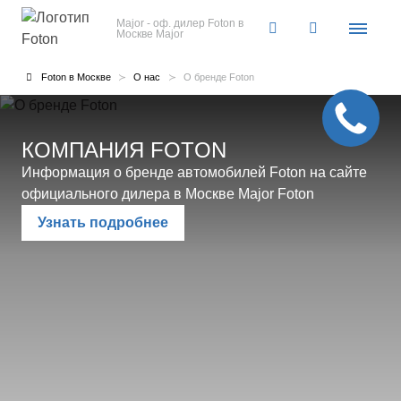
Major - оф. дилер Foton в
Москве
Major
Foton в Москве
О нас
О бренде Foton
КОМПАНИЯ FOTON
Информация о бренде автомобилей Foton на сайте
официального дилера в Москве Major Foton
Узнать подробнее